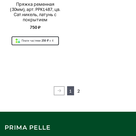
Пряжка ременная
(30мм), арт. PPK1487, цв.
Сат.никель, латунь с
покрытием
750 ₽
Плати частями
250 ₽
x 4
1
2
PRIMA PELLE