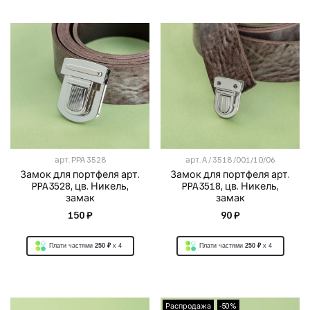
арт.
PPA 3528
арт.
A / 3518 /001/10/06
Замок для портфеля арт.
Замок для портфеля арт.
PPA3528, цв. Никель,
PPA3518, цв. Никель,
замак
замак
150 ₽
90 ₽
Плати частями
250 ₽
x 4
Плати частями
250 ₽
x 4
Распродажа
-50%