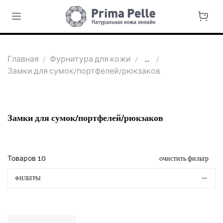
Главная
Фурнитура для кожи
...
Замки для сумок/портфелей/рюкзаков
Замки для сумок/портфелей/рюкзаков
Товаров
10
очистить фильтр
ФИЛЬТРЫ