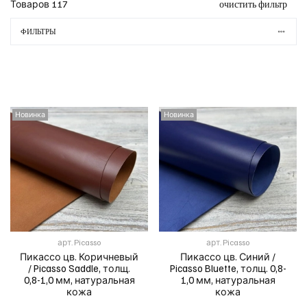
Товаров
117
очистить фильтр
ФИЛЬТРЫ
Новинка
Новинка
арт.
Picasso
арт.
Picasso
Пикассо цв. Коричневый
Пикассо цв. Синий /
/ Picasso Saddle, толщ.
Picasso Bluette, толщ. 0,8-
0,8-1,0 мм, натуральная
1,0 мм, натуральная
кожа
кожа