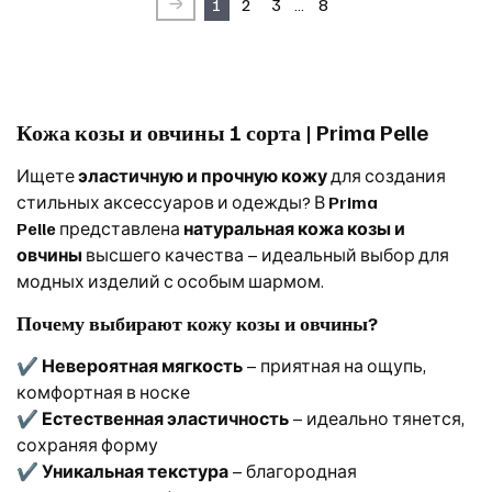
1
2
3
…
8
Кожа козы и овчины 1 сорта | Prima Pelle
Ищете
эластичную и прочную кожу
для создания
стильных аксессуаров и одежды? В
Prima
Pelle
представлена
натуральная кожа козы и
овчины
высшего качества – идеальный выбор для
модных изделий с особым шармом.
Почему выбирают кожу козы и овчины?
✔
Невероятная мягкость
– приятная на ощупь,
комфортная в носке
✔
Естественная эластичность
– идеально тянется,
сохраняя форму
✔
Уникальная текстура
– благородная