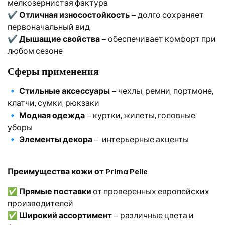
мелкозернистая фактура
✔
Отличная износостойкость
– долго сохраняет
первоначальный вид
✔
Дышащие свойства
– обеспечивает комфорт при
любом сезоне
Сферы применения
🔹
Стильные аксессуары
– чехлы, ремни, портмоне,
клатчи, сумки, рюкзаки
🔹
Модная одежда
– куртки, жилеты, головные
уборы
🔹
Элементы декора
– интерьерные акценты
Преимущества кожи от Prima Pelle
✅
Прямые поставки
от проверенных европейских
производителей
✅
Широкий ассортимент
– различные цвета и