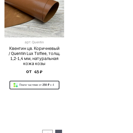
арт.
Quentin
Квентин цв. Коричневый
/ Quentin Lux Toffee, толщ.
1,2-1,4 мм, натуральная
кожа козы
от
45 ₽
Плати частями от
250 ₽
x 4