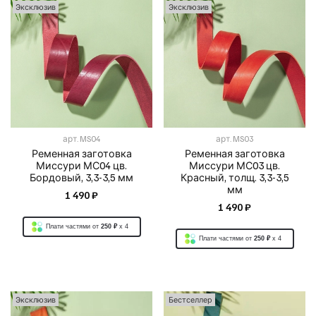
Эксклюзив
Эксклюзив
арт.
MS04
арт.
MS03
Ременная заготовка
Ременная заготовка
Миссури МС04 цв.
Миссури МС03 цв.
Бордовый, 3,3-3,5 мм
Красный, толщ. 3,3-3,5
мм
1 490 ₽
1 490 ₽
Плати частями от
250 ₽
x 4
Плати частями от
250 ₽
x 4
Эксклюзив
Бестселлер