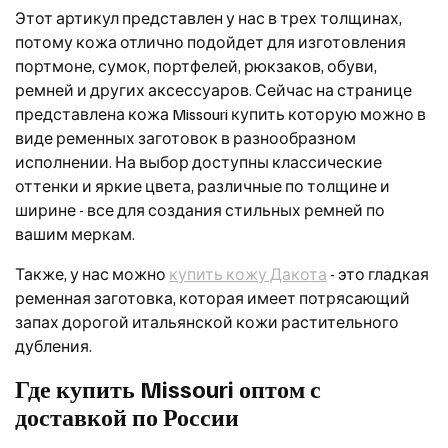
Этот артикул представлен у нас в трех толщинах,
потому кожа отлично подойдет для изготовления
портмоне, сумок, портфелей, рюкзаков, обуви,
ремней и других аксессуаров. Сейчас на странице
представлена кожа Missouri купить которую можно в
виде ременных заготовок в разнообразном
исполнении. На выбор доступны классические
оттенки и яркие цвета, различные по толщине и
ширине - все для создания стильных ремней по
вашим меркам.
Также, у нас можно
купить кожу Дакота
- это гладкая
ременная заготовка, которая имеет потрясающий
запах дорогой итальянской кожи растительного
дубления.
Где купить Missouri оптом с
доставкой по России