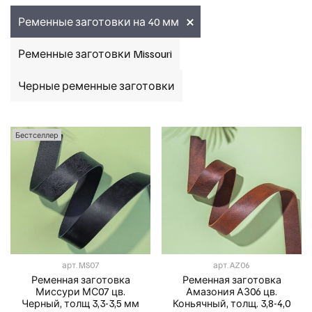
Ременные заготовки на 40 мм
Ременные заготовки Missouri
Черные ременные заготовки
Бестселлер
арт.
MS07
арт.
AZ06
Ременная заготовка
Ременная заготовка
Миссури МС07 цв.
Амазония АЗ06 цв.
Черный, толщ 3,3-3,5 мм
Коньячный, толщ. 3,8-4,0