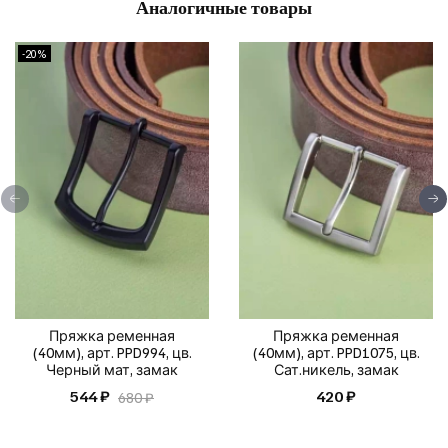
Аналогичные товары
-20%
Пряжка ременная
Пряжка ременная
(40мм), арт. PPD994, цв.
(40мм), арт. PPD1075, цв.
Черный мат, замак
Сат.никель, замак
544 ₽
420 ₽
680 ₽