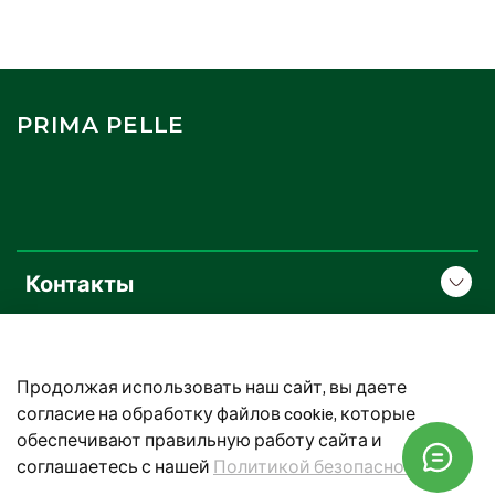
PRIMA PELLE
Контакты
О компании
Продолжая использовать наш сайт, вы даете
Покупателям
согласие на обработку файлов cookie, которые
обеспечивают правильную работу сайта и
соглашаетесь с нашей
Политикой безопасности
Prima Pelle. Все права защищены.