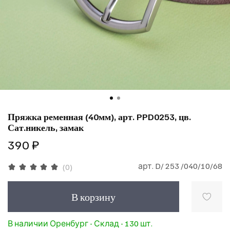
Пряжка ременная (40мм), арт. PPD0253, цв.
Сат.никель, замак
390 ₽
арт.
D/ 253 /040/10/68
(0)
В корзину
В наличии Оренбург - Склад - 130 шт.