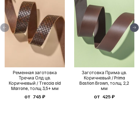
Ременная заготовка
Заготовка Прима цв.
Тречиа Олд цв.
Коричневый / Prima
Коричневый / Treccia old
Bastion Brown, толщ. 2,2
Marrone, толщ 3,5+ мм
мм
от
745 ₽
от
425 ₽