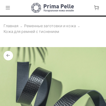
Главная
Ременные заготовки и кожа
Кожа для ремней с тиснением