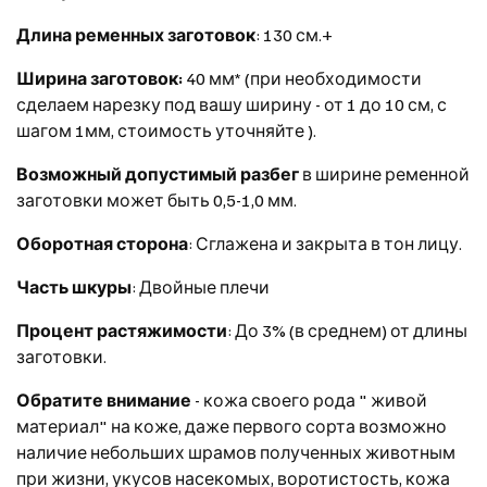
Длина ременных заготовок
: 130 см.+
Ширина заготовок:
40 мм* (при необходимости
сделаем нарезку под вашу ширину - от 1 до 10 см, с
шагом 1мм, стоимость уточняйте ).
Возможный допустимый разбег
в ширине ременной
заготовки может быть 0,5-1,0 мм.
Оборотная сторона
: Сглажена и закрыта в тон лицу.
Часть шкуры
: Двойные плечи
Процент растяжимости
: До 3% (в среднем) от длины
заготовки.
Обратите внимание
- кожа своего рода " живой
материал" на коже, даже первого сорта возможно
наличие небольших шрамов полученных животным
при жизни, укусов насекомых, воротистость, кожа