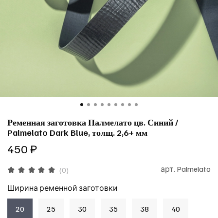
Ременная заготовка Палмелато цв. Синий /
Palmelato Dark Blue, толщ. 2,6+ мм
450 ₽
арт.
Palmelato
(0)
Ширина ременной заготовки
20
25
30
35
38
40