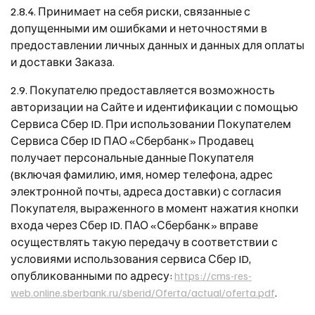
2.8.4. Принимает на себя риски, связанные с
допущенными им ошибками и неточностями в
предоставлении личных данных и данных для оплаты
и доставки Заказа.
2.9. Покупателю предоставляется возможность
авторизации на Сайте и идентификации с помощью
Сервиса Сбер ID. При использовании Покупателем
Сервиса Сбер ID ПАО «Сбербанк» Продавец
получает персональные данные Покупателя
(включая фамилию, имя, номер телефона, адрес
электронной почты, адреса доставки) с согласия
Покупателя, выраженного в момент нажатия кнопки
входа через Сбер ID. ПАО «Сбербанк» вправе
осуществлять такую передачу в соответствии с
условиями использования сервиса Сбер ID,
опубликованными по адресу:
https://cms-res-
web.online.sberbank.ru/sberid/Oferta/actual/oferta.pdf
.