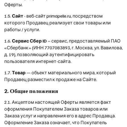
Оферты.
1.5.
Сайт
- веб-сайт primapelle.ru, посредством
которого Продавец реализует свои товары или
работы / услуги.
1.6.
Сервис Сбер ID
– сервис, предоставляемый ПАО
«Сбербанк» (ИНН 7707083893, г. Москва, ул. Вавилова,
д. 19), позволяющий аутентифицировать
пользователя интернет-сайта.
1.7.
Товар
— объект материального мира, который
Продавец разместил к продаже на Сайте.
2. Общие положения
2.1. Акцептом настоящей Оферты является факт
оформления Покупателем Заказа товаров или
Заказа услуг и направления его в адрес Продавца.
Оформление Заказа означает, что Покупатель