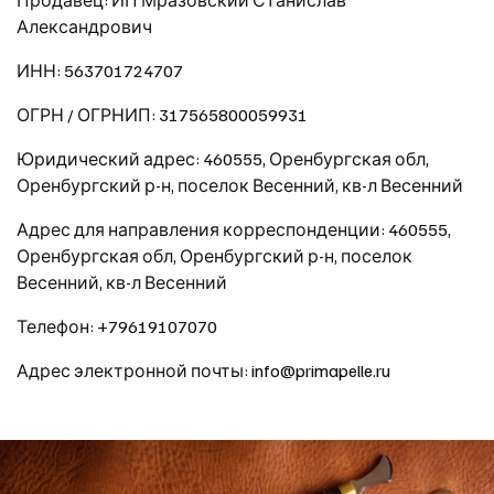
Александрович
ИНН: 563701724707
ОГРН / ОГРНИП: 317565800059931
Юридический адрес: 460555, Оренбургская обл,
Оренбургский р-н, поселок Весенний, кв-л Весенний
Адрес для направления корреспонденции: 460555,
Оренбургская обл, Оренбургский р-н, поселок
Весенний, кв-л Весенний
Телефон: +79619107070
Адрес электронной почты: info@primapelle.ru