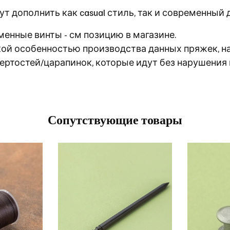
т дополнить как casual стиль, так и современный 
енные винты - см позицию в магазине.
кой особенностью производства данных пряжек, н
ертостей/царапинок, которые идут без нарушения 
Сопутствующие товары