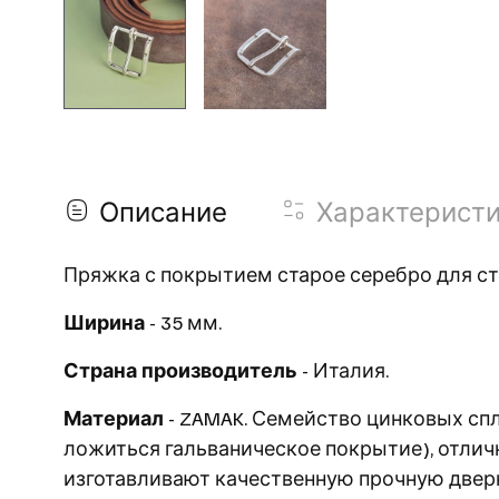
Описание
Характерист
Пряжка с покрытием старое серебро для с
Ширина
- 35 мм.
Страна производитель
- Италия.
Материал
- ZAMAK. Семейство цинковых спл
ложиться гальваническое покрытие), отличн
изготавливают качественную прочную двер