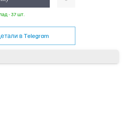
ад - 37 шт.
детали в
Telegram