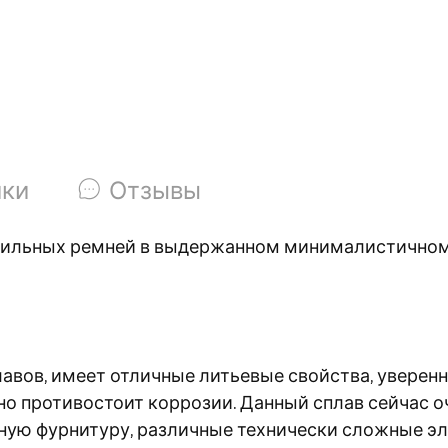
ики
Отзывы
тильных ремней в выдержанном минималистичном 
авов, имеет отличные литьевые свойства, уверенн
о противостоит коррозии. Данный сплав сейчас оче
ную фурнитуру, различные технически сложные э