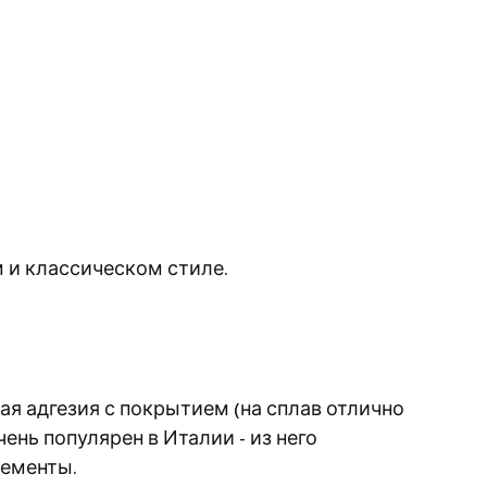
и классическом стиле.
ая адгезия с покрытием (на сплав отлично
нь популярен в Италии - из него
лементы.