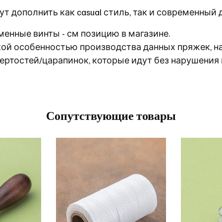
т дополнить как casual стиль, так и современный 
енные винты - см позицию в магазине.
кой особенностью производства данных пряжек, н
ертостей/царапинок, которые идут без нарушения 
Сопутствующие товары