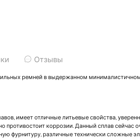
ики
Отзывы
тильных ремней в выдержанном минималистичном 
авов, имеет отличные литьевые свойства, уверенн
о противостоит коррозии. Данный сплав сейчас оче
ную фурнитуру, различные технически сложные э