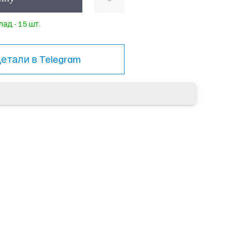
ад - 15 шт.
детали в
Telegram