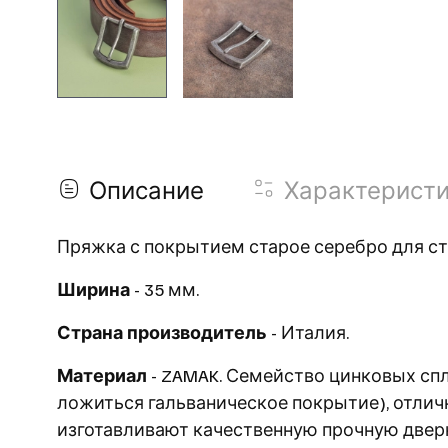
Описание
Характерист
Пряжка с покрытием старое серебро для с
Ширина
- 35 мм.
Страна производитель
- Италия.
Материал
- ZAMAK. Семейство цинковых спл
ложиться гальваническое покрытие), отличн
изготавливают качественную прочную двер