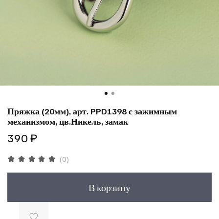
Пряжка (20мм), арт. PPD1398 с зажимным
механизмом, цв.Никель, замак
390 ₽
(0)
В корзину