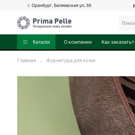
г. Оренбург, Беляевская ул., 55
Каталог
О компании
Как заказать?
Главная
Фурнитура для кожи