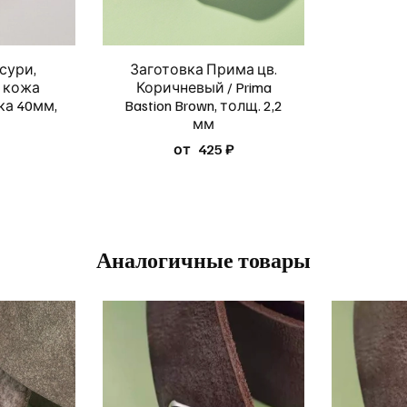
сури,
Заготовка Прима цв.
 кожа
Коричневый / Prima
ка 40мм,
Bastion Brown, толщ. 2,2
мм
от
425 ₽
Аналогичные товары