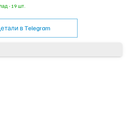
ад - 19 шт.
детали в
Telegram