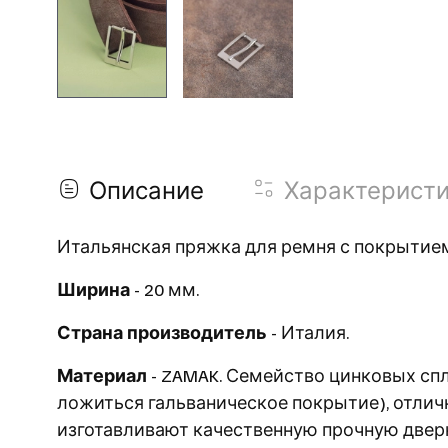
Описание
Характерист
Итальянская пряжка для ремня с покрытием
Ширина
- 20 мм.
Страна производитель
- Италия.
Материал
- ZAMAK. Семейство цинковых спл
ложиться гальваническое покрытие), отличн
изготавливают качественную прочную двер