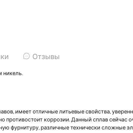
ики
Отзывы
 никель.
авов, имеет отличные литьевые свойства, уверенн
о противостоит коррозии. Данный сплав сейчас оче
ную фурнитуру, различные технически сложные э