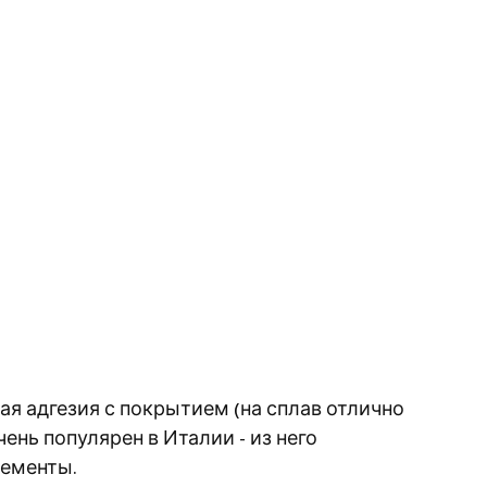
ая адгезия с покрытием (на сплав отлично
нь популярен в Италии - из него
лементы.