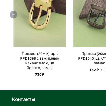
Пряжка (20мм), арт.
Пряжка (20мм
PPD1398 с зажимным
PPD1640, цв. Ст
механизмом, цв.
замак
Золото, замак
152 ₽
190
730 ₽
Контакты