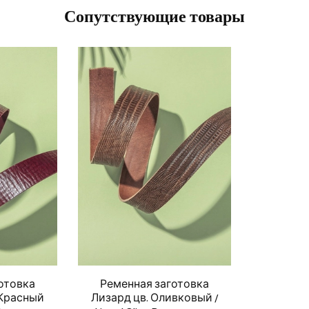
Сопутствующие товары
отовка
Ременная заготовка
 Красный
Лизард цв. Оливковый /