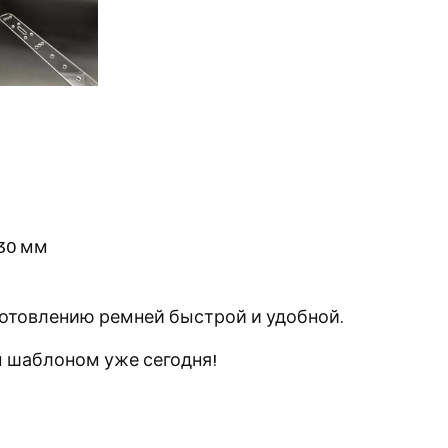
 30 мм
готовлению ремней быстрой и удобной.
м шаблоном уже сегодня!