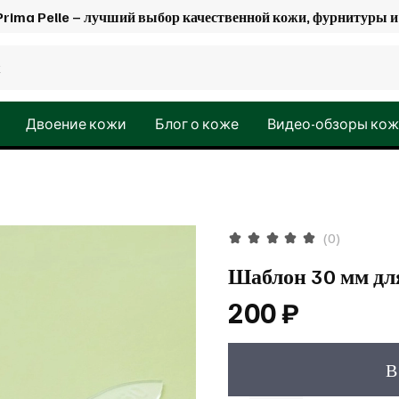
Prima Pelle – лучший выбор качественной кожи, фурнитуры
Двоение кожи
Блог о коже
Видео-обзоры ко
(0)
Шаблон 30 мм дл
200 ₽
В