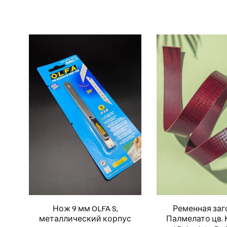
Нож 9 мм OLFA S,
Ременная заг
металлический корпус
Палмелато цв.