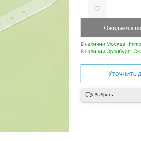
Ожидается п
В наличии Москва - PrimaP
В наличии Оренбург - Скл
Уточнить 
Выбрать