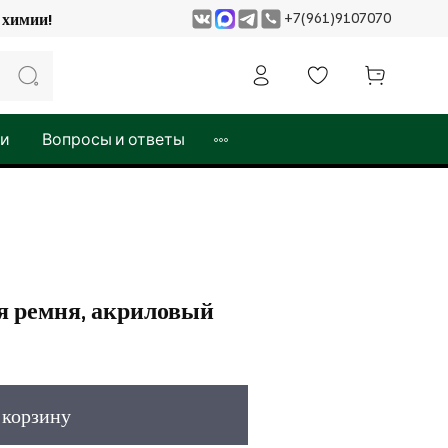
+7(961)9107070
 и химии!
жи
Вопросы и ответы
я ремня, акриловый
 корзину