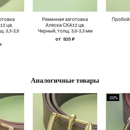
отовка
Ременная заготовка
Пробой
2 цв.
Аляска СКА12 цв.
. 3,3-3,5
Черный, толщ. 3,0-3,3 мм
от
825 ₽
₽
Аналогичные товары
-20%