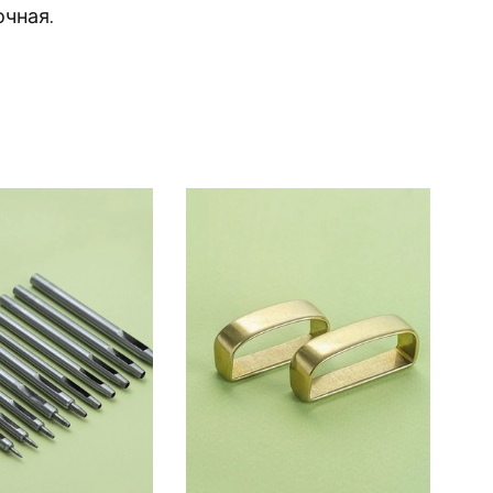
очная.