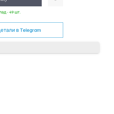
ад - 49 шт.
детали в
Telegram