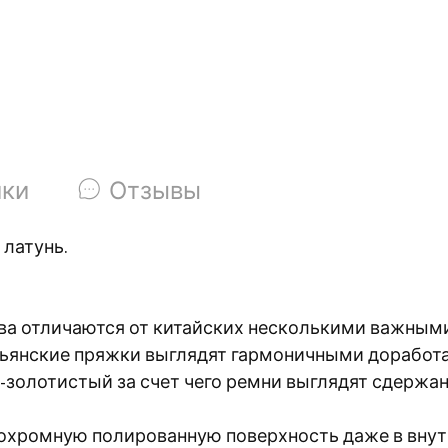
ики
Отзывы
 латунь.
ва отличаются от китайских несколькими важным
итальянские пряжки выглядят гармоничными дораб
о-золотистый за счет чего ремни выглядят сдержан
охромную полированную поверхность даже в внут