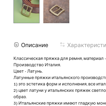
Описание
Характерист
Классическая пряжка для ремня, материал -
Производство Италия.
Цвет - Латунь.
Латунные пряжки итальянского производст
1) это эстетика форм и исполнения, все 
2) цвет латуни у итальянских пряжек светл
образ.
3) Итальянские пряжки имеют гладкую мон