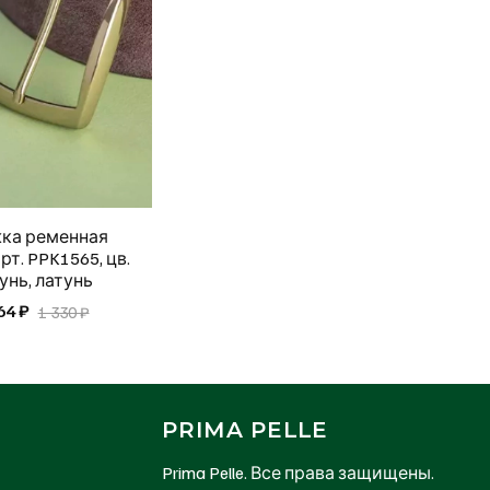
ка ременная
рт. PPK1565, цв.
унь, латунь
64 ₽
1 330 ₽
PRIMA PELLE
Prima Pelle. Все права защищены.