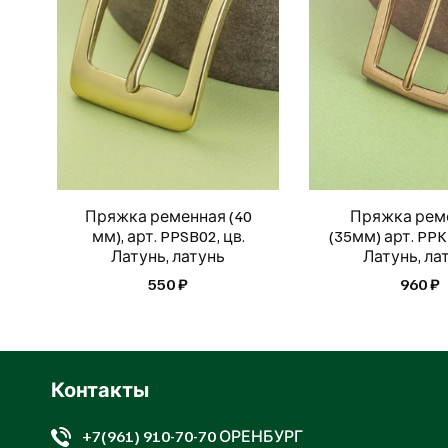
Пряжка ременная (40
Пряжка рем
мм), арт. PPSB02, цв.
(35мм) арт. PPK
Латунь, латунь
Латунь, ла
550 ₽
960 ₽
Контакты
+7(961) 910-70-70 ОРЕНБУРГ