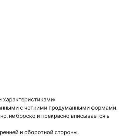
и характеристиками:
отанными с четкими продуманными формами.
но, не броско и прекрасно вписывается в
ренней и оборотной стороны.