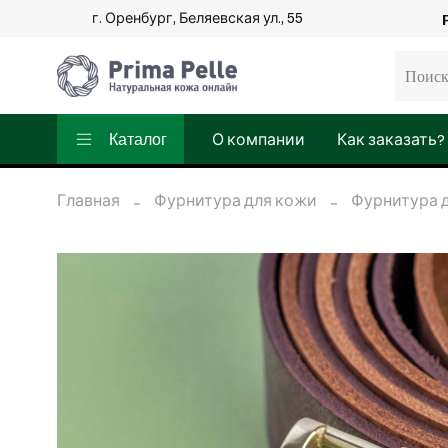
г. Оренбург, Беляевская ул., 55
Каталог
О компании
Как заказать?
Главная
Фурнитура для кожи
Фурнитура 