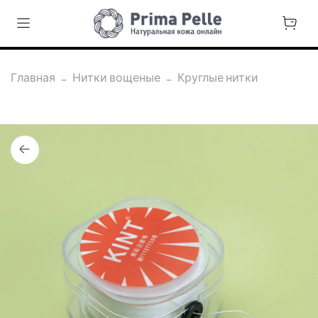
Главная
Нитки вощеные
Круглые нитки