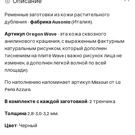
Описание
Ременные заготовки из кожи растительного
дубления -
фабрика Ausonia
(Италия).
Артикул Oregon Wave
- эта кожа сквозного
анилинового крашения, с выраженным фактурным
натуральным рисунком, который дополнен
тиснением на плите Wave ( важно рисунок лица не
изменен, а дополнен легкой волной по всей
площади).
По наполнению напоминает артикул Missouri от La
Perla Azzura.
В комплекте с каждой заготовкой
: 2 тренчика
Толщина
2,8-3,0-3,2 мм.
Цвет
: Черный