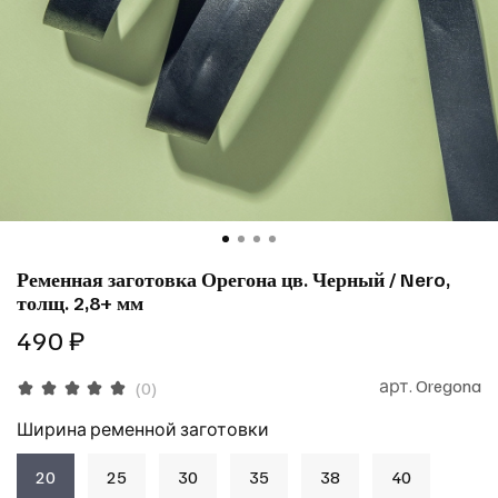
Ременная заготовка Орегона цв. Черный / Nero,
толщ. 2,8+ мм
490 ₽
арт.
Oregona
(0)
Ширина ременной заготовки
20
25
30
35
38
40