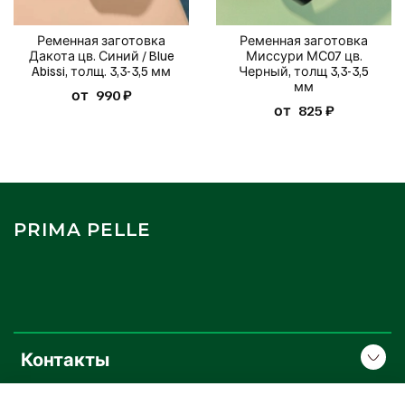
Ременная заготовка
Ременная заготовка
Дакота цв. Синий / Blue
Миссури МС07 цв.
Abissi, толщ. 3,3-3,5 мм
Черный, толщ 3,3-3,5
мм
от
990 ₽
от
825 ₽
PRIMA PELLE
Контакты