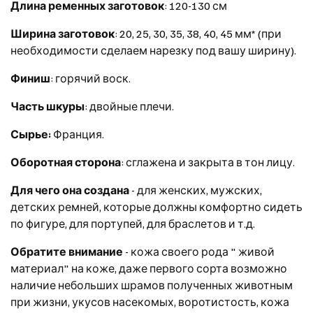
Длина ременных заготовок
: 120-130 см
Ширина заготовок
: 20, 25, 30, 35, 38, 40, 45 мм* (при
необходимости сделаем нарезку под вашу ширину).
Финиш
: горячий воск.
Часть шкуры
: двойные плечи.
Сырье:
Франция.
Оборотная сторона
: сглажена и закрыта в тон лицу.
Для чего она создана
- для женских, мужских,
детских ремней, которые должны комфортно сидеть
по фигуре, для портупей, для браслетов и т.д.
Обратите внимание
- кожа своего рода " живой
материал" на коже, даже первого сорта возможно
наличие небольших шрамов полученных животным
при жизни, укусов насекомых, воротистость, кожа