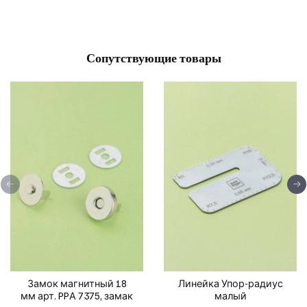
Сопутствующие товары
Замок магнитный 18
Линейка Упор-радиус
мм арт. PPА 7375, замак
малый