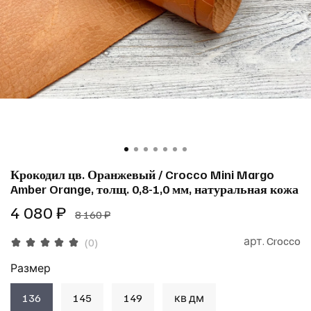
Крокодил цв. Оранжевый / Crocco Mini Margo
Amber Orange, толщ. 0,8-1,0 мм, натуральная кожа
4 080 ₽
8 160 ₽
арт.
Crocco
(0)
Размер
136
145
149
кв дм