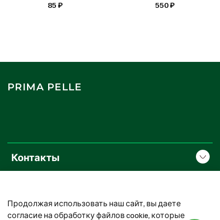
85 ₽
550 ₽
PRIMA PELLE
Контакты
О компании
Продолжая использовать наш сайт, вы даете
Покупателям
согласие на обработку файлов cookie, которые