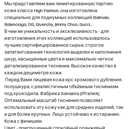
Мы представляем вам лимитированную партию
кожи класса High Fashion, она изготовлена
специально для подиумных коллекций Balmain,
Balenciaga, DG, Givenchy, Jimmy Choo, Gucci...
В чем ее уникальность и эксклюзивность - для
изготовления этих коллекций использовалось
лучшее сертифицированное сырье, строгое
запатентованная технология выделки и наполнения
шкур, насыщенные цвета и максимально четкое
детализированное тиснение. Высокое качество в
каждом дециметре кожи.
Перед Вами лицевая кожа крс хромового дубления,
полушкура, с реалистичным объёмным тиснением
под крокодила. Фабрика Samanta (Италия).
Оптимальный масштаб тиснения позволяет
использовать эту кожу как для средних изделий, так
и для более крупных. Лицо устойчиво к истиранию.
Кожа с финишем.
Цвет - приглушенный спокойный оранжевый.