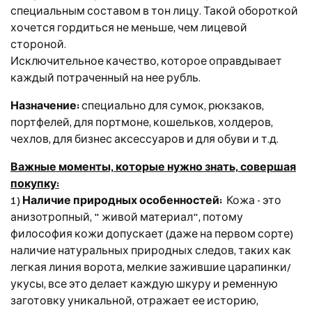
специальным составом в тон лицу. Такой обороткой
хочется гордиться не меньше, чем лицевой
стороной.
Исключительное качество, которое оправдывает
каждый потраченный на нее рубль.
Назначение:
специально для сумок, рюкзаков,
портфелей, для портмоне, кошельков, холдеров,
чехлов, для бизнес аксессуаров и для обуви и т.д.
Важные моменты, которые нужно знать, совершая
покупку:
1)
Наличие природных особенностей:
Кожа - это
анизотропный, " живой материал", потому
философия кожи допускает (даже на первом сорте)
наличие натуральных природных следов, таких как
легкая линия ворота, мелкие зажившие царапинки/
укусы, все это делает каждую шкуру и ременную
заготовку уникальной, отражает ее историю,