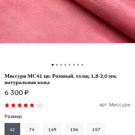
Миссури МС41 цв. Розовый, толщ. 1,8-2,0 мм,
натуральная кожа
6 300 ₽
арт.
Миссури
(2)
Размер
42
74
149
156
157