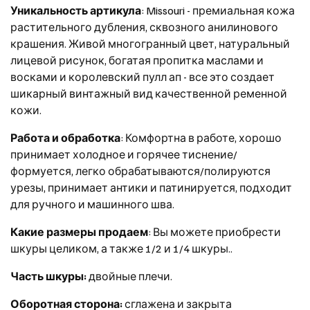
Уникальность артикула
: Missouri - премиальная кожа
растительного дубления, сквозного анилинового
крашения. Живой многогранный цвет, натуральный
лицевой рисунок, богатая пропитка маслами и
восками и королевский пулл ап - все это создает
шикарный винтажный вид качественной ременной
кожи.
Работа и обработка
: Комфортна в работе, хорошо
принимает холодное и горячее тиснение/
формуется, легко обрабатываются/полируются
урезы, принимает антики и патинируется, подходит
для ручного и машинного шва.
Какие размеры продаем
: Вы можете приобрести
шкуры целиком, а также 1/2 и 1/4 шкуры.
.
Часть шкуры:
двойные плечи.
Оборотная сторона:
сглажена и закрыта