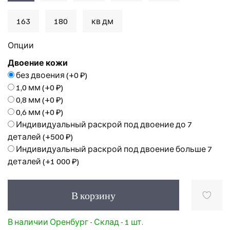
163
180
кв дм
Опции
Двоение кожи
без двоения
(+
0 ₽
)
1,0 мм
(+
0 ₽
)
0,8 мм
(+
0 ₽
)
0,6 мм
(+
0 ₽
)
Индивидуальный раскрой под двоение до 7
деталей
(+
500 ₽
)
Индивидуальный раскрой под двоение больше 7
деталей
(+
1 000 ₽
)
В корзину
В наличии Оренбург - Склад - 1 шт.