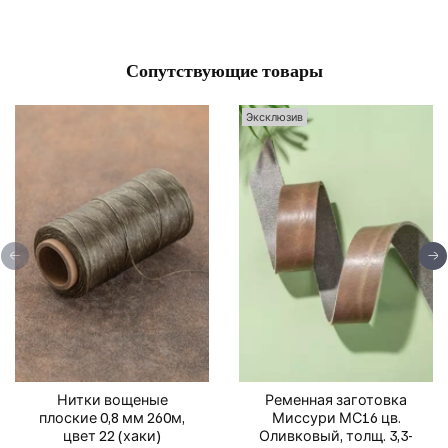
Сопутствующие товары
Эксклюзив
Нитки вощеные
Ременная заготовка
плоские 0,8 мм 260м,
Миссури МС16 цв.
цвет 22 (хаки)
Оливковый, толщ. 3,3-