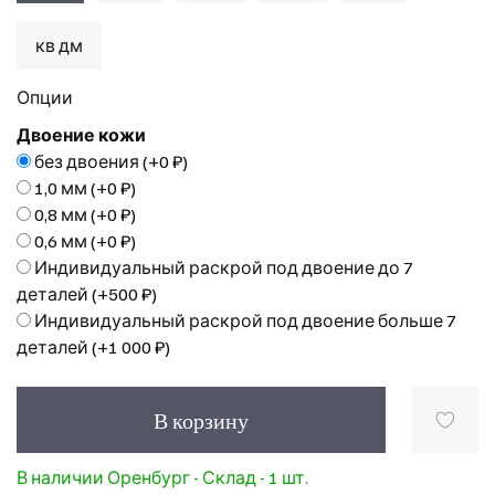
кв дм
Опции
Двоение кожи
без двоения
(+
0 ₽
)
1,0 мм
(+
0 ₽
)
0,8 мм
(+
0 ₽
)
0,6 мм
(+
0 ₽
)
Индивидуальный раскрой под двоение до 7
деталей
(+
500 ₽
)
Индивидуальный раскрой под двоение больше 7
деталей
(+
1 000 ₽
)
В корзину
В наличии Оренбург - Склад - 1 шт.