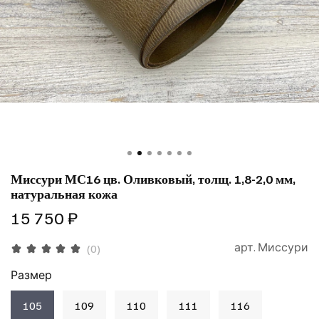
Миссури МС16 цв. Оливковый, толщ. 1,8-2,0 мм,
натуральная кожа
15 750 ₽
арт.
Миссури
(0)
Размер
105
109
110
111
116