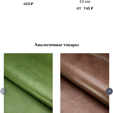
3,5 мм
430 ₽
от
745 ₽
Аналогичные товары