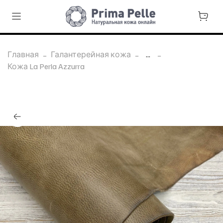
Главная
Галантерейная кожа
...
Кожа La Perla Azzurra