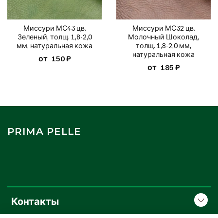
Миссури МС43 цв.
Миссури МС32 цв.
Зеленый, толщ. 1,8-2,0
Молочный Шоколад,
мм, натуральная кожа
толщ. 1,8-2,0 мм,
натуральная кожа
от
150 ₽
от
185 ₽
PRIMA PELLE
Контакты