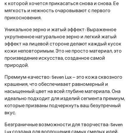
к которой хочется прикасаться снова и снова. Ее
мягкость и нежность очаровывают с первого
прикосновения.
Уникальное зерно и жатый эффект: Выраженное
укрупненное натуральное зерно и легкий жатый
эффект на лицевой стороне делают каждый кусок
кожи неповторимым. Это не просто материал, это
произведение искусства, созданное самой
природой.
Премиум-качество: Seven Lux – это кожа сквозного
крашения, что обеспечивает равномерный и
насыщенный цвет на всей глубине материала. Она
идеально подходит для изделий сегмента премиум,
которые призваны подчеркнуть ваш безупречный
вкус.
Безграничные возможности для творчества: Seven
Lux создана для воплощения самых смелых идей.