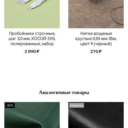
Пробойники строчные,
Нитки вощеные
шаг 3,0 мм, КОСОЙ ЗУБ,
круглые 0,55 мм 35м,
полированные, набор
цвет 9 (черный)
2 890 ₽
270 ₽
Аналогичные товары
-30%
Новинка