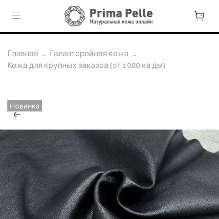
Главная
Галантерейная кожа
Кожа для крупных заказов (от 1000 кв дм)
Новинка