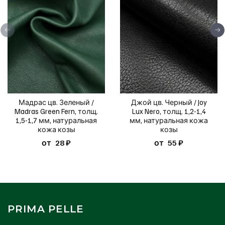
Мадрас цв. Зеленый /
Джой цв. Черный / Joy
Madras Green Fern, толщ.
Lux Nero, толщ. 1,2-1,4
1,5-1,7 мм, натуральная
мм, натуральная кожа
кожа козы
козы
от
28 ₽
от
55 ₽
PRIMA PELLE