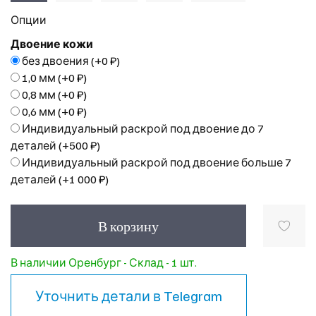
Опции
Двоение кожи
без двоения
(+
0 ₽
)
1,0 мм
(+
0 ₽
)
0,8 мм
(+
0 ₽
)
0,6 мм
(+
0 ₽
)
Индивидуальный раскрой под двоение до 7
деталей
(+
500 ₽
)
Индивидуальный раскрой под двоение больше 7
деталей
(+
1 000 ₽
)
В корзину
В наличии Оренбург - Склад - 1 шт.
Уточнить детали в
Telegram