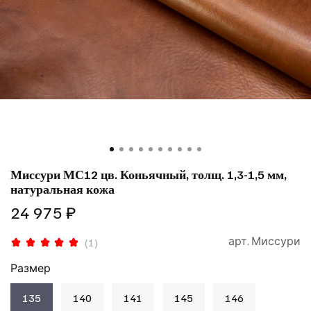
Миссури МС12 цв. Коньячный, толщ. 1,3-1,5 мм,
натуральная кожа
24 975 ₽
арт.
Миссури
(1)
Размер
135
140
141
145
146