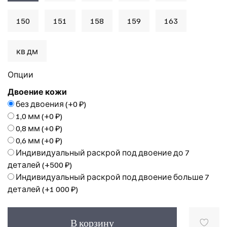
150
151
158
159
163
кв дм
Опции
Двоение кожи
без двоения
(+
0 ₽
)
1,0 мм
(+
0 ₽
)
0,8 мм
(+
0 ₽
)
0,6 мм
(+
0 ₽
)
Индивидуальный раскрой под двоение до 7
деталей
(+
500 ₽
)
Индивидуальный раскрой под двоение больше 7
деталей
(+
1 000 ₽
)
В корзину