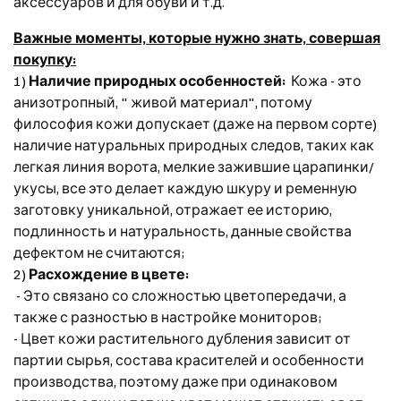
аксессуаров и для обуви и т.д.
Важные моменты, которые нужно знать, совершая
покупку:
1)
Наличие природных особенностей:
Кожа - это
анизотропный, " живой материал", потому
философия кожи допускает (даже на первом сорте)
наличие натуральных природных следов, таких как
легкая линия ворота, мелкие зажившие царапинки/
укусы, все это делает каждую шкуру и ременную
заготовку уникальной, отражает ее историю,
подлинность и натуральность, данные свойства
дефектом не считаются;
2)
Расхождение в цвете:
- Это связано со сложностью цветопередачи, а
также с разностью в настройке мониторов;
- Цвет кожи растительного дубления зависит от
партии сырья, состава красителей и особенности
производства, поэтому даже при одинаковом