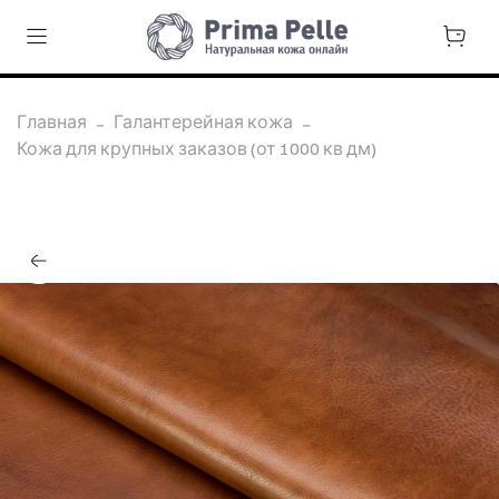
Главная
Галантерейная кожа
Кожа для крупных заказов (от 1000 кв дм)