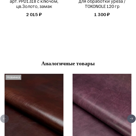
арт. PPD1318 с ключом,
для обработки уреза /
цв.Золото, замак
TOKONOLE 120 гр
2 015 ₽
1 300 ₽
Аналогичные товары
Новинка