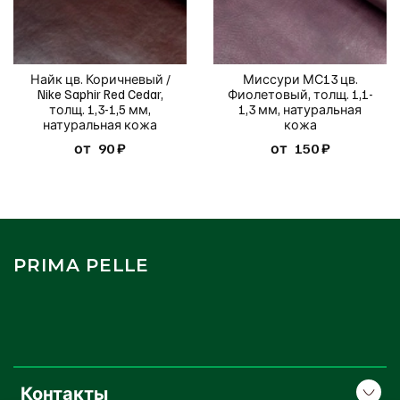
Найк цв. Коричневый /
Миссури МС13 цв.
Nike Saphir Red Cedar,
Фиолетовый, толщ. 1,1-
толщ. 1,3-1,5 мм,
1,3 мм, натуральная
натуральная кожа
кожа
от
90 ₽
от
150 ₽
PRIMA PELLE
Контакты