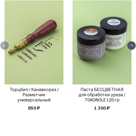
Торцбил / Канавкорез /
Паста БЕСЦВЕТНАЯ
Разметчик
для обработки уреза /
универсальный
TOKONOLE 120 гр
850 ₽
1 300 ₽