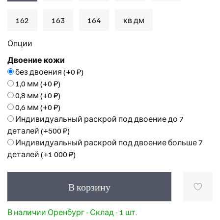
162
163
164
кв дм
Опции
Двоение кожи
без двоения
(+
0 ₽
)
1,0 мм
(+
0 ₽
)
0,8 мм
(+
0 ₽
)
0,6 мм
(+
0 ₽
)
Индивидуальный раскрой под двоение до 7
деталей
(+
500 ₽
)
Индивидуальный раскрой под двоение больше 7
деталей
(+
1 000 ₽
)
В корзину
В наличии Оренбург - Склад - 1 шт.