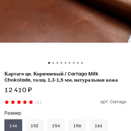
Картаго цв. Коричневый / Cartago Milk
Chokolade, толщ. 1,3-1,5 мм, натуральная кожа
12 410 ₽
арт.
Cartago
(1)
Размер
146
152
154
156
161