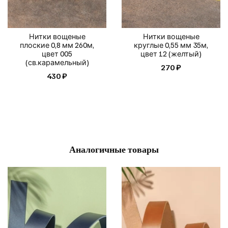
Нитки вощеные
Нитки вощеные
плоские 0,8 мм 260м,
круглые 0,55 мм 35м,
цвет 005
цвет 12 (желтый)
(св.карамельный)
270 ₽
430 ₽
Аналогичные товары