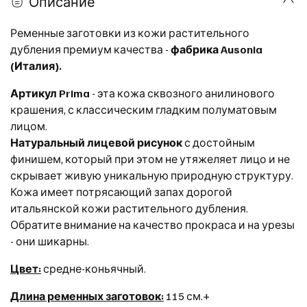
Описание
Ременные заготовки из кожи растительного
дубления премиум качества -
фабрика Ausonia
(Италия).
Артикул Prima
- эта кожа сквозного анилинового
крашения, с классическим гладким полуматовым
лицом.
Натуральный лицевой рисунок
с достойным
финишем, который при этом не утяжеляет лицо и не
скрывает живую уникальную природную структуру.
Кожа имеет потрясающий запах дорогой
итальянской кожи растительного дубления.
Обратите внимание на качество прокраса и на урезы
- они шикарны.
Цвет:
средне-коньячный
.
Длина ременных заготовок:
115 см.+