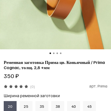
Ременная заготовка Прима цв. Коньячный / Prima
Cognac, толщ. 2,8 +мм
350 ₽
арт.
Prima
(0)
Ширина ременной заготовки
20
25
35
38
40
45