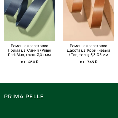
Ременная заготовка
Ременная заготовка
Прима цв. Синий / Prima
Дакота цв. Коричневый
Dark Blue, толщ. 3,0 +мм
/ Tan, толщ. 3,3-3,5 мм
от
450 ₽
от
745 ₽
PRIMA PELLE