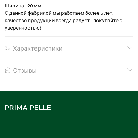
Ширина - 20 мм.
С данной фабрикой мы работаем более 5 лет,
качество продукции всегда радует - покупайте с
уверенностью)
Характеристики
Отзывы
PRIMA PELLE