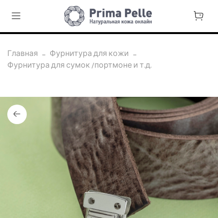
Главная
Фурнитура для кожи
Фурнитура для сумок /портмоне и т.д.