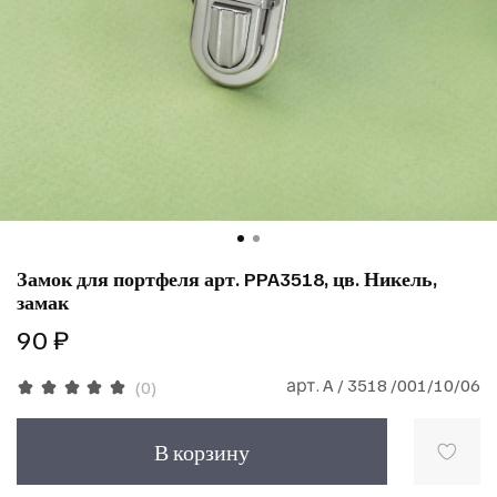
Замок для портфеля арт. PPA3518, цв. Никель,
замак
90 ₽
арт.
A / 3518 /001/10/06
(0)
В корзину