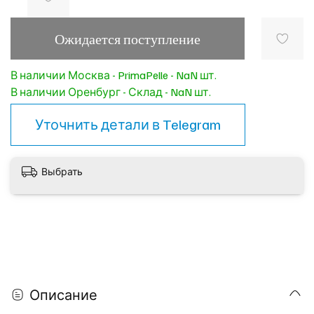
Ожидается поступление
В наличии Москва - PrimaPelle - NaN шт.
В наличии Оренбург - Склад - NaN шт.
Уточнить детали в
Telegram
Выбрать
Описание