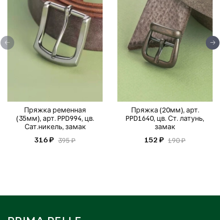
Пряжка ременная
Пряжка (20мм), арт.
(35мм), арт. PPD994, цв.
PPD1640, цв. Ст. латунь,
Сат.никель, замак
замак
316 ₽
152 ₽
395 ₽
190 ₽