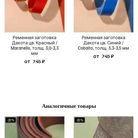
Ременная заготовка
Ременная заготовка
Дакота цв. Красный /
Дакота цв. Синий /
Maranello, толщ. 3,0-3,3
Cobalto, толщ. 3,3-3,5 мм
мм
от
745 ₽
от
745 ₽
Аналогичные товары
-20%
-20%