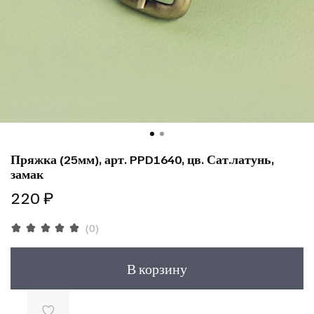
Пряжка (25мм), арт. PPD1640, цв. Сат.латунь,
замак
220 ₽
(0)
В корзину