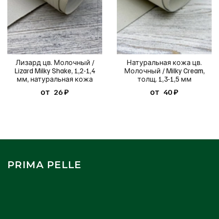
Лизард цв. Молочный /
Натуральная кожа цв.
Lizard Milky Shake, 1,2-1,4
Молочный / Milky Cream,
мм, натуральная кожа
толщ. 1,3-1,5 мм
от
26 ₽
от
40 ₽
PRIMA PELLE