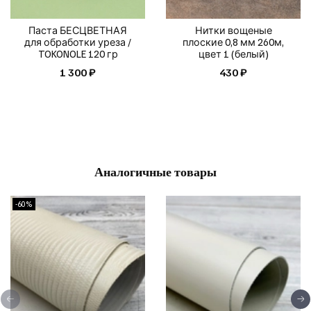
Паста БЕСЦВЕТНАЯ
Нитки вощеные
для обработки уреза /
плоские 0,8 мм 260м,
TOKONOLE 120 гр
цвет 1 (белый)
1 300 ₽
430 ₽
Аналогичные товары
-60%