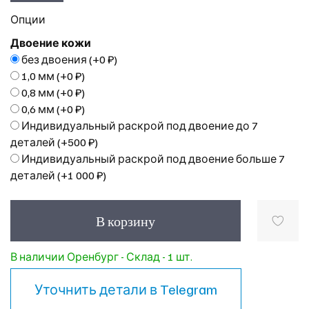
Опции
Двоение кожи
без двоения
(+
0 ₽
)
1,0 мм
(+
0 ₽
)
0,8 мм
(+
0 ₽
)
0,6 мм
(+
0 ₽
)
Индивидуальный раскрой под двоение до 7
деталей
(+
500 ₽
)
Индивидуальный раскрой под двоение больше 7
деталей
(+
1 000 ₽
)
В корзину
В наличии Оренбург - Склад - 1 шт.
Уточнить детали в
Telegram