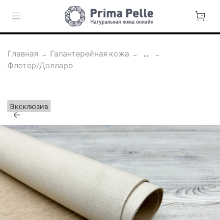
Главная
Галантерейная кожа
...
Флотер/Долларо
Эксклюзив