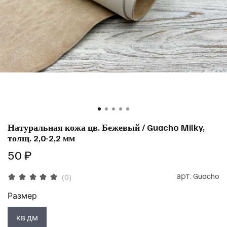
Натуральная кожа цв. Бежевый / Guacho Milky,
толщ. 2,0-2,2 мм
50 ₽
арт.
Guacho
(0)
Размер
кв дм