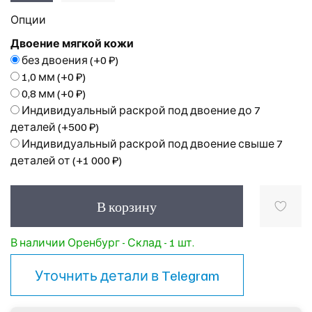
Опции
Двоение мягкой кожи
без двоения
(+
0 ₽
)
1,0 мм
(+
0 ₽
)
0,8 мм
(+
0 ₽
)
Индивидуальный раскрой под двоение до 7
деталей
(+
500 ₽
)
Индивидуальный раскрой под двоение свыше 7
деталей от
(+
1 000 ₽
)
В корзину
В наличии Оренбург - Склад - 1 шт.
Уточнить детали в
Telegram