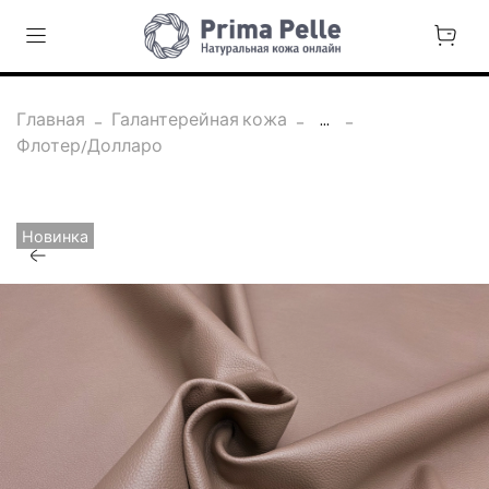
Главная
Галантерейная кожа
...
Флотер/Долларо
Новинка