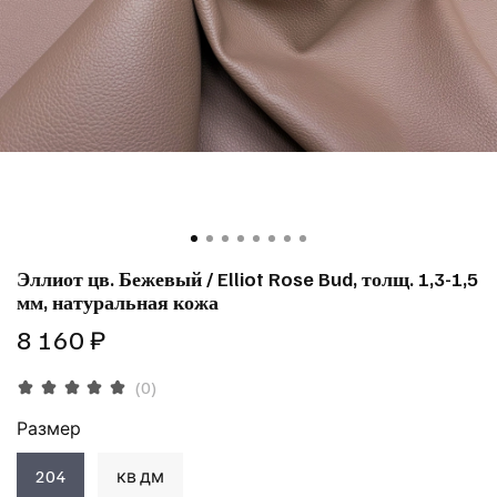
Эллиот цв. Бежевый / Elliot Rose Bud, толщ. 1,3-1,5
мм, натуральная кожа
8 160 ₽
(0)
Размер
204
кв дм