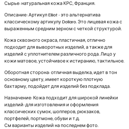
Сырье: натуральная кожа КРС, Франция.
Описание: Артикул Elliot - это альтернатива
классическому артикулу Dollaro. Это лицевая кожа с
выраженным средним зерном с четкой структурой.
Кожа сквозного окраса, пластичная, отлично
подходит для выворотных изделий, а также для
изделий с уплотнителем различного рода. Лицо у
кожи матовое, устойчивое к истиранию, тактильное.
Оборотная сторона: отличная выделка, идет в тон
основному цвету, имеет короткую плотную
бахтарму, подойдет для изделий без подклада.
Назначение: Кожа подходит для широкой линейки
изделий: для изготовления и оформления
классических сумок, шопперов, рюкзаков,
портфелей, портмоне, обуви и т.д.
См варианты изделий на последнем фото.