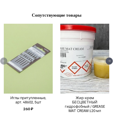
Сопутствующие товары
Иглы притупленные,
Жир-крем
арт. 48602, 5шт
БЕСЦВЕТНЫЙ
гидрофобный / GREASE
260 ₽
MAT СREAM 120 мл