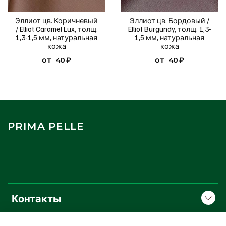
Эллиот цв. Коричневый
Эллиот цв. Бордовый /
/ Elliot Caramel Lux, толщ.
Elliot Burgundy, толщ. 1,3-
1,3-1,5 мм, натуральная
1,5 мм, натуральная
кожа
кожа
от
40 ₽
от
40 ₽
PRIMA PELLE
Контакты