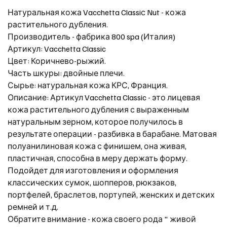
Натуральная кожа Vacchetta Classiс Nut - кожа
растительного дубления.
Производитель - фабрика 800 spa (Италия)
Артикул: Vacchetta Classic
Цвет: Коричнево-рыжий.
Часть шкуры: двойные плечи.
Сырье: натуральная кожа КРС, Франция.
Описание: Артикул Vacchetta Classic - это лицевая
кожа растительного дубления с выраженным
натуральным зерном, которое получилось в
результате операции - разбивка в барабане. Матовая
полуанилиновая кожа с финишем, она живая,
пластичная, способна в меру держать форму.
Подойдет для изготовления и оформления
классических сумок, шопперов, рюкзаков,
портфелей, браслетов, портупей, женских и детских
ремней и т.д.
Обратите внимание - кожа своего рода " живой