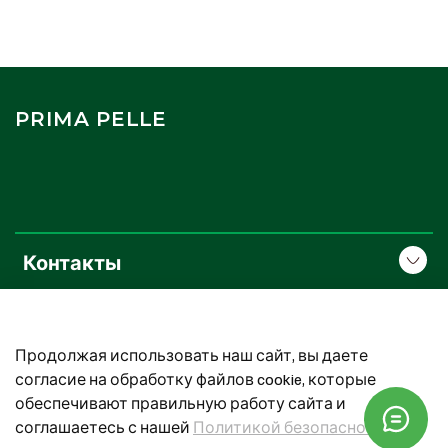
PRIMA PELLE
Контакты
О компании
Продолжая использовать наш сайт, вы даете
Покупателям
согласие на обработку файлов cookie, которые
обеспечивают правильную работу сайта и
соглашаетесь с нашей
Политикой безопасности
Prima Pelle. Все права защищены.