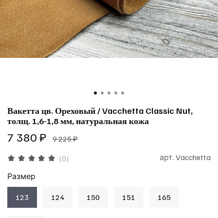
Вакетта цв. Ореховый / Vacchetta Classic Nut,
толщ. 1,6-1,8 мм, натуральная кожа
7 380 ₽
9 225 ₽
арт.
Vacchetta
(0)
Размер
123
124
150
151
165