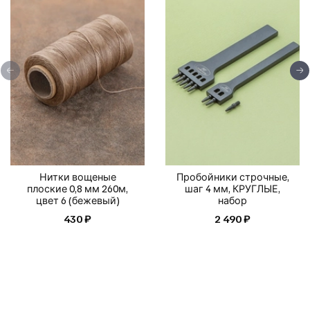
Нитки вощеные
Пробойники строчные,
плоские 0,8 мм 260м,
шаг 4 мм, КРУГЛЫЕ,
цвет 6 (бежевый)
набор
430 ₽
2 490 ₽