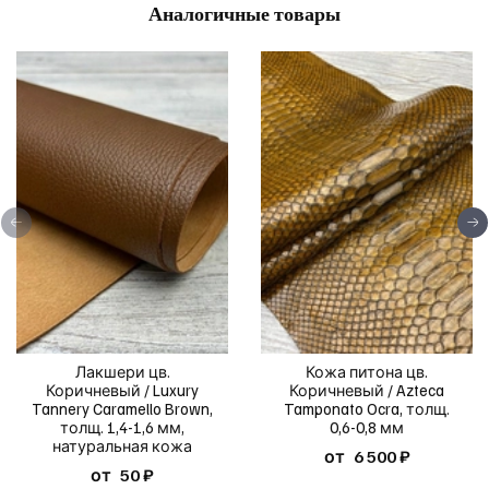
Аналогичные товары
Лакшери цв.
Кожа питона цв.
Коричневый / Luxury
Коричневый / Azteca
Tannery Caramello Brown,
Tamponato Ocra, толщ.
толщ. 1,4-1,6 мм,
0,6-0,8 мм
натуральная кожа
от
6 500 ₽
от
50 ₽