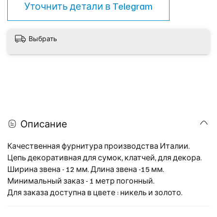
Уточнить детали в
Telegram
Выбрать
Описание
Качественная фурнитура производства Италии.
Цепь декоративная для сумок, клатчей, для декора.
Ширина звена - 12 мм. Длина звена -15 мм.
Минимальный заказ - 1 метр погонный.
Для заказа доступна в цвете : никель и золото.