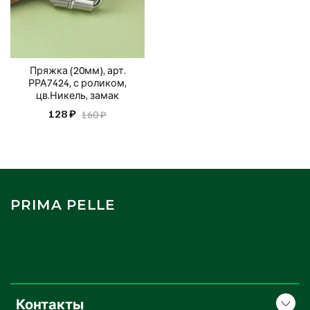
Пряжка (20мм), арт.
РРА7424, с роликом,
цв.Никель, замак
128 ₽
160 ₽
PRIMA PELLE
Контакты