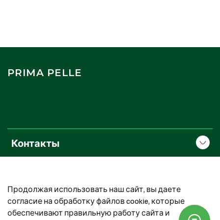
PRIMA PELLE
Контакты
О компании
Продолжая использовать наш сайт, вы даете
Покупателям
согласие на обработку файлов cookie, которые
обеспечивают правильную работу сайта и