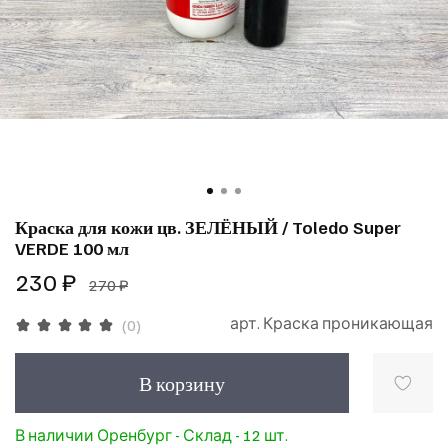
Краска для кожи цв. ЗЕЛЁНЫЙ / Toledo Super
VERDE 100 мл
230 ₽
270 ₽
арт.
Краска проникающая
(0)
В корзину
В наличии Оренбург - Склад - 12 шт.