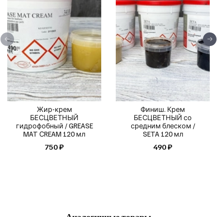
Жир-крем
Финиш. Крем
БЕСЦВЕТНЫЙ
БЕСЦВЕТНЫЙ со
гидрофобный / GREASE
средним блеском /
MAT СREAM 120 мл
SETA 120 мл
750 ₽
490 ₽
Аналогичные товары