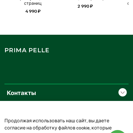
страниц
ст
2 990 ₽
4 990 ₽
2
PRIMA PELLE
Контакты
О компании
Продолжая использовать наш сайт, вы даете
Покупателям
согласие на обработку файлов cookie, которые