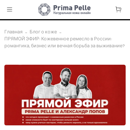
Главная
Блог о коже
ПРЯМОЙ ЭФИР: Кожевенное ремесло в России:
романтика, бизнес или вечная борьба за выживание?